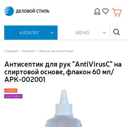
КАТАЛОГ
МЕНЮ
Главная
Каталог
Маски, антисептики
Антисептик для рук "AntiVirusC" на
спиртовой основе, флакон 60 мл/
АРК-002001
АКЦИЯ
АКЦИЯ
ЗАКЛАДКА
ЗАКЛАДКА