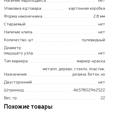
Упаковка ед.товара
картонная коробка
Форма наконечника
2,8 мм
Стираемый
нет
Наличие клипа
нет
Количество, шт
пулевидный
Диаметр
пишущего узла
нет
Тип маркера
маркер-краска
металл, дерево, стекло, пластик,
Назначение
резина, бетон, ко
Двусторонний
нет
Штрихкод
4657802962522
Вес, гр.
22
Похожие товары