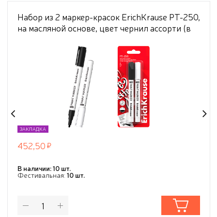
Набор из 2 маркер-красок ErichKrause PT-250,
на масляной основе, цвет чернил ассорти (в
блистере)
ЗАКЛАДКА
452,50
В наличии: 10 шт.
Фестивальная:
10 шт.