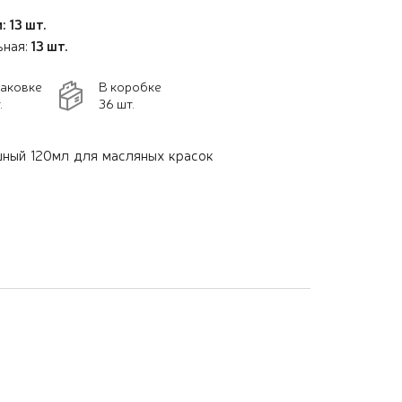
: 13 шт.
ьная:
13 шт.
паковке
В коробке
.
36 шт.
ный 120мл для масляных красок