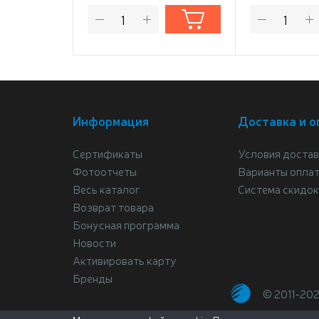
Информация
Доставка и о
Сертификаты
Условия достав
Фотоотчеты
Варианты опла
Весь каталог
Система скидок
Возврат товара
Бонусная программа
Новости
Активировать карту
Бренды
© 2011-20