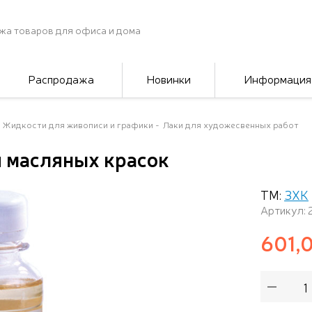
жа товаров для офиса и дома
Распродажа
Новинки
Информация
Жидкости для живописи и графики
Лаки для художесвенных работ
 масляных красок
ТМ:
ЗХК
Артикул: 
601,