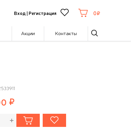
0
Вход
|
Регистрация
Акции
Контакты
2533911
00