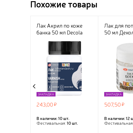
Похожие товары
Лак Акрил по коже
Лак для по
банка 50 мл Decola
50 мл Деко
ЗАКЛАДКА
ЗАКЛАДКА
243,00
507,50
В наличии: 10 шт.
В наличии: 12 ш
Фестивальная:
10 шт.
Фестивальная