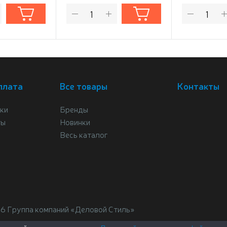
плата
Все товары
Контакты
ки
Бренды
ты
Новинки
Весь каталог
26 Группа компаний «Деловой Стиль»