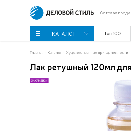
Оптовая прода
Топ 100
КАТАЛОГ
Главная
Каталог
Художественные принадлежности
Лак ретушный 120мл для
ЗАКЛАДКА
ЗАКЛАДКА