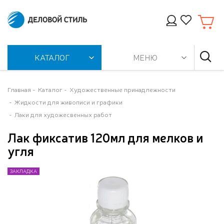
КАТАЛОГ
МЕНЮ
Главная
Каталог
Художественные принадлежности
Жидкости для живописи и графики
Лаки для художесвенных работ
Лак фиксатив 120мл для мелков и
угля
ЗАКЛАДКА
ЗАКЛАДКА