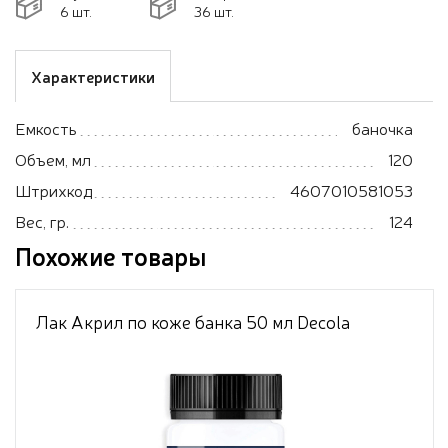
6 шт.
36 шт.
Характеристики
Емкость
баночка
Объем, мл
120
Штрихкод
4607010581053
Вес, гр.
124
Похожие товары
Лак Акрил по коже банка 50 мл Decola