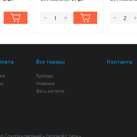
плата
Все товары
Контакты
ки
Бренды
ты
Новинки
Весь каталог
26 Группа компаний «Деловой Стиль»