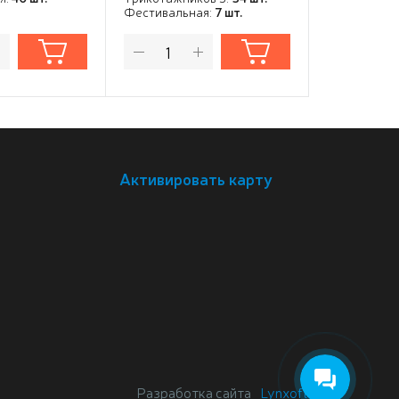
Фестивальная:
7 шт.
Фестивальн
Активировать карту
Разработка сайта
Lynxoft