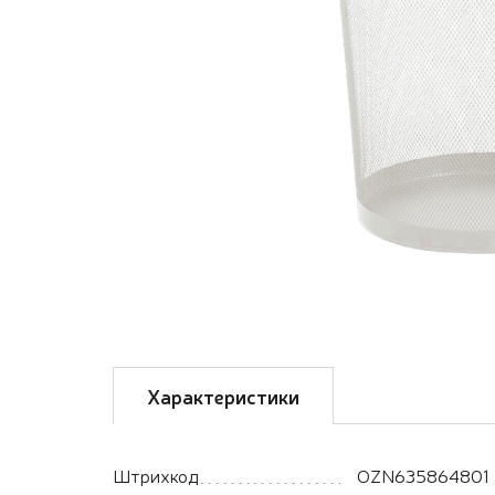
Характеристики
Штрихкод
OZN635864801