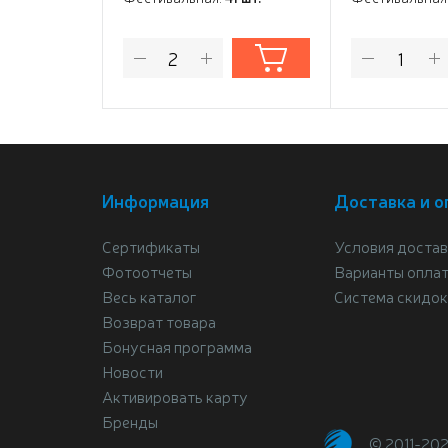
Информация
Доставка и о
Сертификаты
Условия достав
Фотоотчеты
Варианты опла
Весь каталог
Система скидок
Возврат товара
Бонусная программа
Новости
Активировать карту
Бренды
© 2011-20