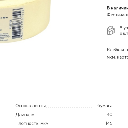
В наличии
Фестивал
В у
8 шт
Клейкая л
мкм, карт
Основа ленты
бумага
Длина, м
40
Плотность, мкм
145