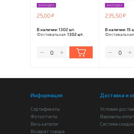
ЗАКЛАДКА
ЗАКЛАДКА
25,00
235,50
В наличии: 1302 шт.
В наличии: 15 ш
Фестивальная:
1302 шт.
Фестивальная
Информация
Доставка и о
Сертификаты
Условия достав
Фотоотчеты
Варианты опла
Весь каталог
Система скидок
Возврат товара