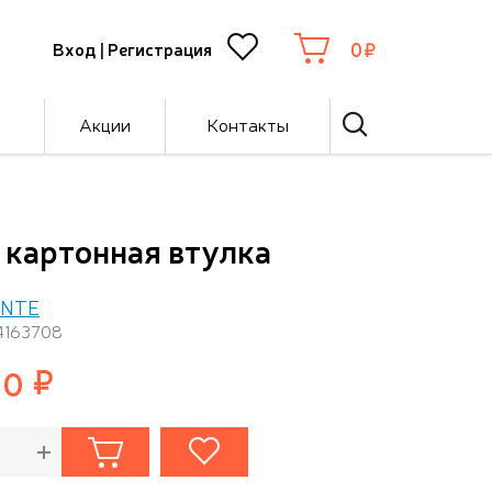
0
Вход
|
Регистрация
Акции
Контакты
 картонная втулка
ENTE
4163708
00