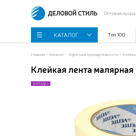
Оптовая прода
Топ 100
КАТАЛОГ
Главная
Каталог
Офисные принадлежности
Клейка
Клейкая лента малярная 
ЗАКЛАДКА
ЗАКЛАДКА