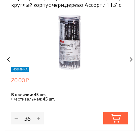
круглый корпус черн.дерево Ассорти "HB" с
ластиком заточен. в пласт.тубе
НОВИНКА
20,00
В наличии: 45 шт.
Фестивальная:
45 шт.