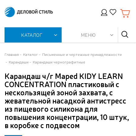
КАТАЛОГ
МЕНЮ
Главная
Каталог
Письменные и чертежные принадлежности
Карандаши
Карандаши чернографитные
Карандаш ч/г Maped KIDY LEARN
CONCENTRATION пластиковый с
нескользящей зоной захвата, с
жевательной насадкой антистресс
из пищевого силикона для
повышения концентрации, 10 штук,
в коробке с подвесом