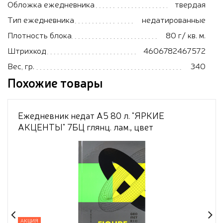
Обложка ежедневника
твердая
Тип ежедневника
недатированные
Плотность блока
80 г/ кв. м.
Штрихкод
4606782467572
Вес, гр.
340
Похожие товары
Ежедневник недат А5 80 л. "ЯРКИЕ
АКЦЕНТЫ" 7БЦ глянц. лам., цвет
мелов.облож, ТМ"Collezione"
АКЦИЯ