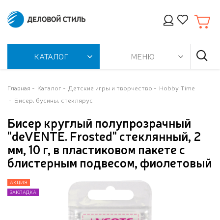
КАТАЛОГ
МЕНЮ
Главная
Каталог
Детские игры и творчество
Hobby Time
Бисер, бусины, стеклярус
Бисер круглый полупрозрачный
"deVENTE. Frosted" стеклянный, 2
мм, 10 г, в пластиковом пакете с
блистерным подвесом, фиолетовый
АКЦИЯ
АКЦИЯ
ЗАКЛАДКА
ЗАКЛАДКА