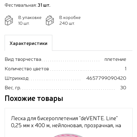
Фестивальная:
31 шт.
В упаковке
В коробке
10 шт.
240 шт.
Характеристики
Вид творчества
плетение
Количество цветов
1
Штрихкод
4657799090420
Вес, гр.
30
Похожие товары
Леска для бисероплетения "deVENTE. Line"
0,25 мм x 400 м, нейлоновая, прозрачная, на
катушке