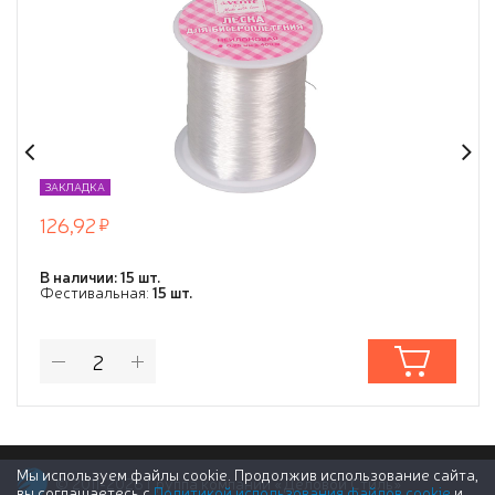
ЗАКЛАДКА
126,92
В наличии: 15 шт.
Фестивальная:
15 шт.
Мы используем файлы cookie. Продолжив использование сайта,
© 2011-2026 Группа компаний «Деловой Стиль»
вы соглашаетесь с
Политикой использования файлов cookie
и