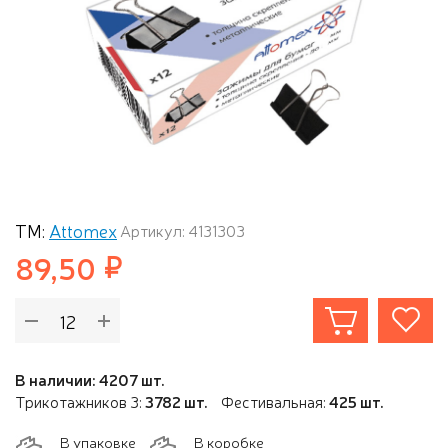
ТМ:
Attomex
Артикул: 4131303
89,50
В наличии: 4207 шт.
Трикотажников 3:
3782 шт.
Фестивальная:
425 шт.
В упаковке
В коробке