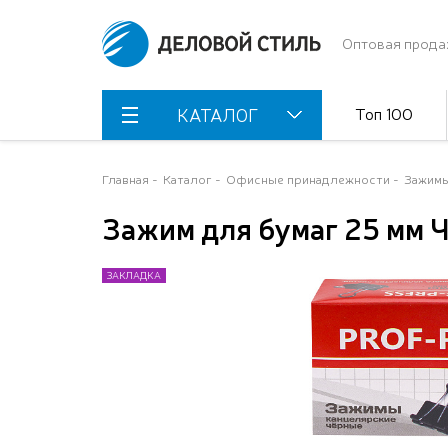
Оптовая прода
Топ 100
КАТАЛОГ
Главная
Каталог
Офисные принадлежности
Зажимы
Зажим для бумаг 25 мм Ч
ЗАКЛАДКА
ЗАКЛАДКА