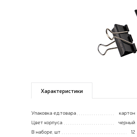
Характеристики
Упаковка ед.товара
картон
Цвет корпуса
черный
В наборе, шт
12