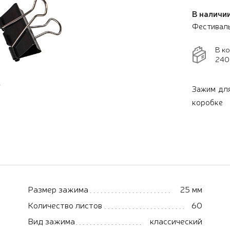
В наличии
Фестивал
В к
240
Зажим для
коробке
Размер зажима
25 мм
Количество листов
60
Вид зажима
классический