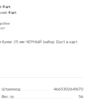
: 4 шт.
ьная:
4 шт.
оробке
 шт.
 бумаг 25 мм ЧЕРНЫЙ (набор 12шт) в карт.
Штрихкод
4665302641670
Вес, гр.
56