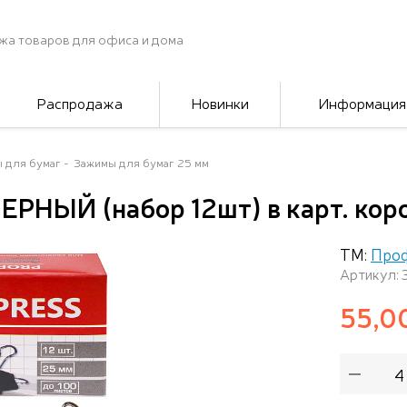
жа товаров для офиса и дома
Распродажа
Новинки
Информация
 для бумаг
Зажимы для бумаг 25 мм
ЕРНЫЙ (набор 12шт) в карт. кор
ТМ:
Про
Артикул: 
55,0