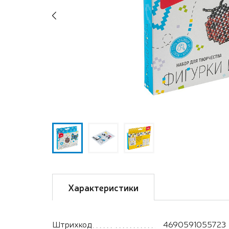
Previous
Характеристики
Штрихкод
4690591055723