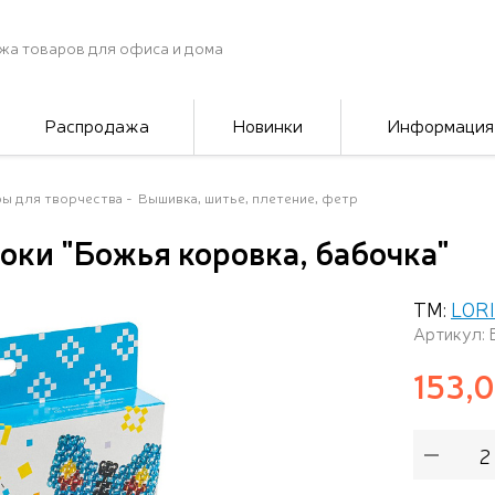
жа товаров для офиса и дома
Распродажа
Новинки
Информация
ы для творчества
Вышивка, шитье, плетение, фетр
оки "Божья коровка, бабочка"
ТМ:
LORI
Артикул:
153,