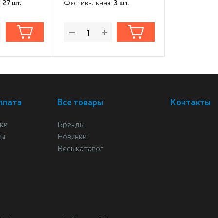
:
27 шт.
Фестивальная:
3 шт.
плата
Все товары
Контакты
ки
Бренды
ты
Новинки
Весь каталог