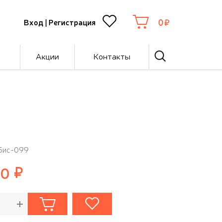
0
Вход
|
Регистрация
Акции
Контакты
 Бис-099
00