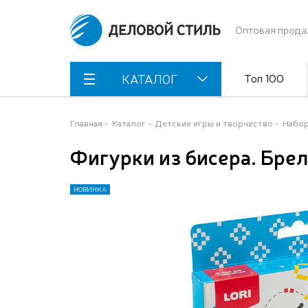
Оптовая прода
Топ 100
КАТАЛОГ
Главная
Каталог
Детские игры и творчество
Набор
Фигурки из бисера. Брел
НОВИНКА
НОВИНКА
НОВИНКА
НОВИНКА