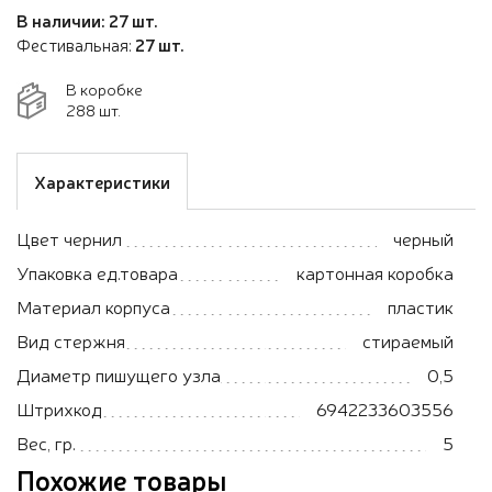
В наличии: 27 шт.
Фестивальная:
27 шт.
В коробке
288 шт.
Характеристики
Цвет чернил
черный
Упаковка ед.товара
картонная коробка
Материал корпуса
пластик
Вид стержня
стираемый
Диаметр пишущего узла
0,5
Штрихкод
6942233603556
Вес, гр.
5
Похожие товары