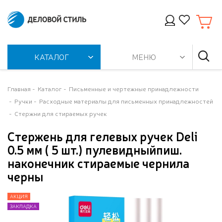
КАТАЛОГ
МЕНЮ
Главная
Каталог
Письменные и чертежные принадлежности
Ручки
Расходные материалы для письменных принадлежностей
Стержни для стираемых ручек
Стержень для гелевых ручек Deli
0.5 мм ( 5 шт.) пулевидныйпиш.
наконечник стираемые чернила
черны
АКЦИЯ
АКЦИЯ
ЗАКЛАДКА
ЗАКЛАДКА