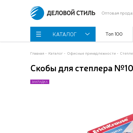
Оптовая прода
Топ 100
КАТАЛОГ
Главная
Каталог
Офисные принадлежности
Степле
Скобы для степлера №10
ЗАКЛАДКА
ЗАКЛАДКА