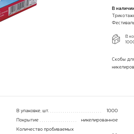
В наличии
Трикотажн
Фестивал
В к
1000
Скобы для
никелиро
В упаковке, шт.
1000
Покрытие
никелированное
Количество пробиваемых