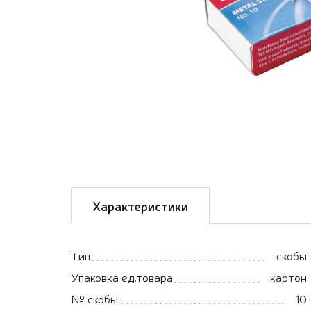
Характеристики
Тип
скобы
Упаковка ед.товара
картон
№ скобы
10