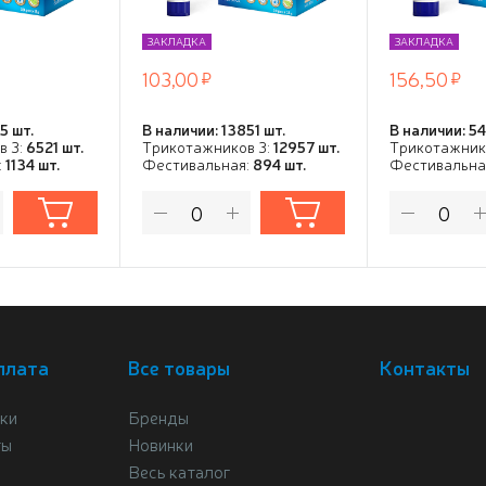
ЗАКЛАДКА
ЗАКЛАДКА
103,00
156,50
5 шт.
В наличии: 13851 шт.
В наличии: 54
в 3:
6521 шт.
Трикотажников 3:
12957 шт.
Трикотажник
:
1134 шт.
Фестивальная:
894 шт.
Фестивальна
плата
Все товары
Контакты
ки
Бренды
ты
Новинки
Весь каталог