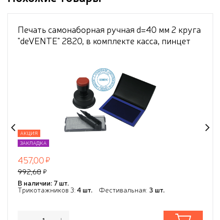
Печать самонаборная ручная d=40 мм 2 круга
"deVENTE" 2820, в комплекте касса, пинцет
АКЦИЯ
ЗАКЛАДКА
457,00
992,68
В наличии: 7 шт.
Трикотажников 3:
4 шт.
Фестивальная:
3 шт.