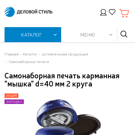
КАТАЛОГ
МЕНЮ
Главная
Каталог
Штемпельная продукция
Самонаборные печати
Самонаборная печать карманная
"мышка" d=40 мм 2 круга
АКЦИЯ
АКЦИЯ
АКЦИЯ
ЗАКЛАДКА
ЗАКЛАДКА
ЗАКЛАДКА