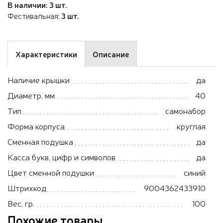
В наличии: 3 шт.
Фестивальная:
3 шт.
Характеристики
Описание
Наличие крышки
да
Диаметр, мм
40
Тип
самонабор
Форма корпуса
круглая
Сменная подушка
да
Касса букв, цифр и символов
да
Цвет сменной подушки
синий
Штрихкод
9004362433910
Вес, гр.
100
Похожие товары