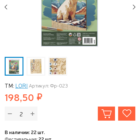
Previous
N
ТМ:
LORI
Артикул: Фр-023
198,50
В наличии: 22 шт.
Фестивальная:
22 шт.