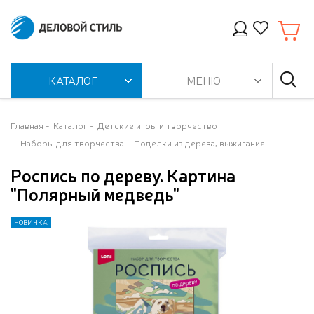
КАТАЛОГ
МЕНЮ
Главная
Каталог
Детские игры и творчество
Наборы для творчества
Поделки из дерева, выжигание
Роспись по дереву. Картина
"Полярный медведь"
НОВИНКА
НОВИНКА
НОВИНКА
НОВИНКА