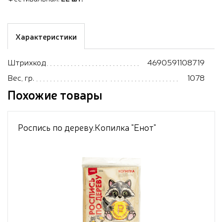
Характеристики
Штрихкод
4690591108719
Вес, гр.
1078
Похожие товары
Роспись по дереву.Копилка "Енот"