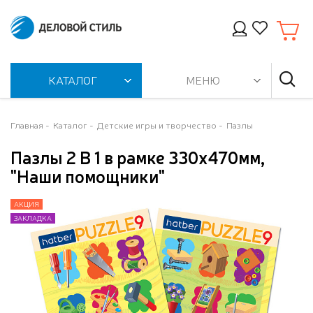
КАТАЛОГ
МЕНЮ
Главная
Каталог
Детские игры и творчество
Пазлы
Пазлы 2 В 1 в рамке 330х470мм,
"Наши помощники"
АКЦИЯ
АКЦИЯ
ЗАКЛАДКА
ЗАКЛАДКА