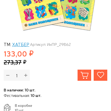
ТМ:
ХАТБЕР
Артикул: ИнПР_29862
133,00
273,37
В наличии: 10 шт.
Фестивальная:
10 шт.
В коробке
10 шт.