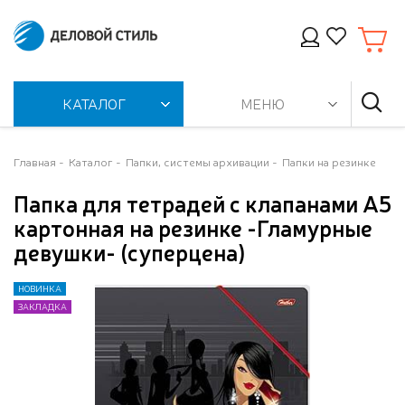
КАТАЛОГ
МЕНЮ
Главная
Каталог
Папки, системы архивации
Папки на резинке
Папка для тетрадей с клапанами А5
картонная на резинке -Гламурные
девушки- (суперцена)
НОВИНКА
НОВИНКА
ЗАКЛАДКА
ЗАКЛАДКА