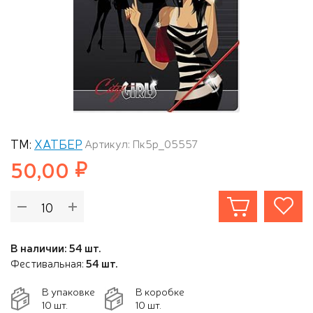
ТМ:
ХАТБЕР
Артикул: Пк5р_05557
50,00
В наличии: 54 шт.
Фестивальная:
54 шт.
В упаковке
В коробке
10 шт.
10 шт.