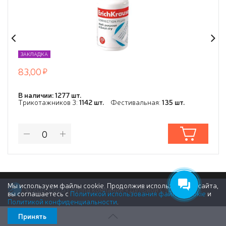
ЗАКЛАДКА
83,00
В наличии: 1277 шт.
Трикотажников 3:
1142 шт.
Фестивальная:
135 шт.
Мы используем файлы cookie. Продолжив использование сайта,
© 2011-2026 Группа компаний «Деловой Стиль»
вы соглашаетесь с
Политикой использования файлов cookie
и
Политикой конфиденциальности
.
Принять