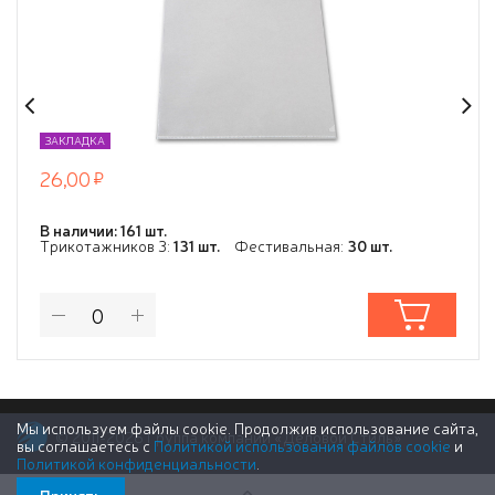
ЗАКЛАДКА
26,00
В наличии: 161 шт.
Трикотажников 3:
131 шт.
Фестивальная:
30 шт.
Мы используем файлы cookie. Продолжив использование сайта,
© 2011-2026 Группа компаний «Деловой Стиль»
вы соглашаетесь с
Политикой использования файлов cookie
и
Политикой конфиденциальности
.