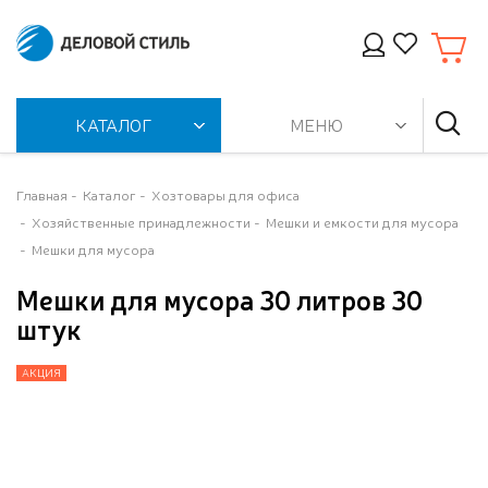
КАТАЛОГ
МЕНЮ
Главная
Каталог
Хозтовары для офиса
Хозяйственные принадлежности
Мешки и емкости для мусора
Мешки для мусора
Мешки для мусора 30 литров 30
штук
АКЦИЯ
АКЦИЯ