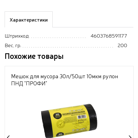
Характеристики
Штрихкод
4603768591177
Вес, гр.
200
Похожие товары
Мешок для мусора 30л/50шт 10мкм рулон
ПНД "ПРОФИ"