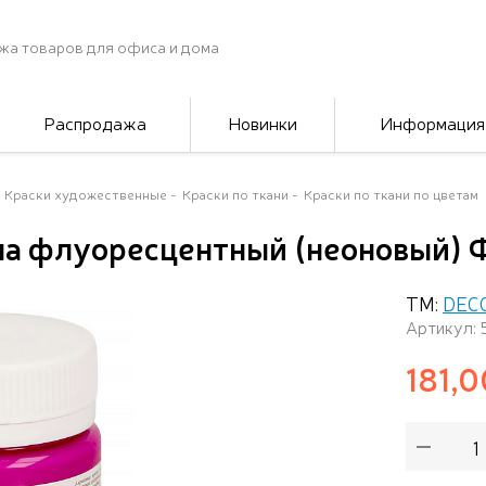
жа товаров для офиса и дома
Распродажа
Новинки
Информация
Краски художественные
Краски по ткани
Краски по ткани по цветам
ла флуоресцентный (неоновый) 
ТМ:
DEC
Артикул: 
181,0