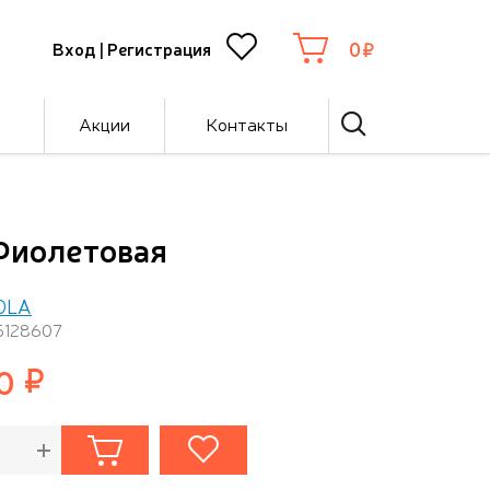
0
Вход
|
Регистрация
Акции
Контакты
Фиолетовая
OLA
5128607
0