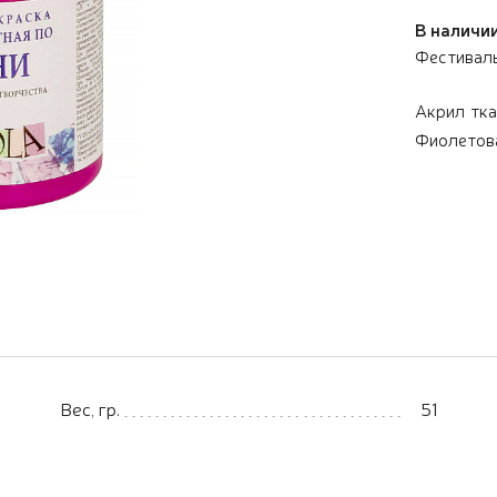
В наличии
Фестивал
Акрил тк
Фиолетов
Вес, гр.
51