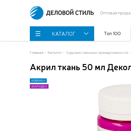
Оптовая прода
Топ 100
КАТАЛОГ
Главная
Каталог
Художественные принадлежности
Акрил ткань 50 мл Деко
НОВИНКА
НОВИНКА
ЗАКЛАДКА
ЗАКЛАДКА