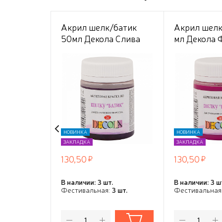
Акрил шелк/батик
Акрил шелк
50мл Декола Слива
мл Декола 
НОВИНКА
НОВИНКА
ЗАКЛАДКА
ЗАКЛАДКА
130,50
130,50
В наличии: 3 шт.
В наличии: 3 ш
Фестивальная:
3 шт.
Фестивальная