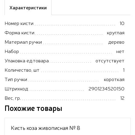
Характеристики
Номер кисти
10
Форма кисти
круглая
Материал ручки
дерево
Набор
нет
Упаковка ед.товара
отсутствует
Количество, шт
1
Тип ручки
короткая
Штрихкод
2901234520150
Вес, гр.
12
Похожие товары
Кисть коза живописная № 8