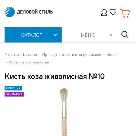
КАТАЛОГ
МЕНЮ
Главная
Каталог
Принадлежности для рисования
Кисти
Кисти из волоса козы
Кисть коза живописная №10
НОВИНКА
НОВИНКА
ЗАКЛАДКА
ЗАКЛАДКА