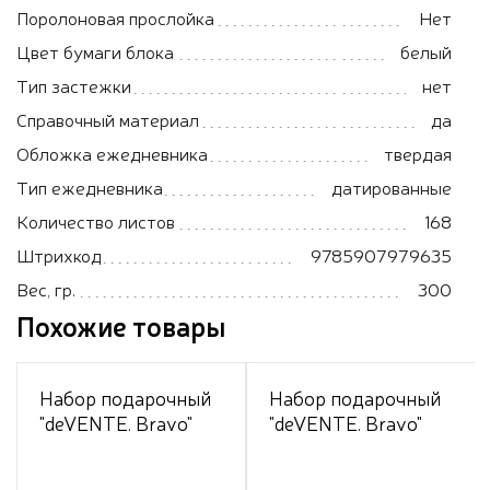
Поролоновая прослойка
Нет
Цвет бумаги блока
белый
Тип застежки
нет
Справочный материал
да
Обложка ежедневника
твердая
Тип ежедневника
датированные
Количество листов
168
Штрихкод
9785907979635
Вес, гр.
300
Похожие товары
Набор подарочный
Набор подарочный
"deVENTE. Bravo"
"deVENTE. Bravo"
коричневый,
бордовый,
ежедневник 2026,
ежедневник 2026,