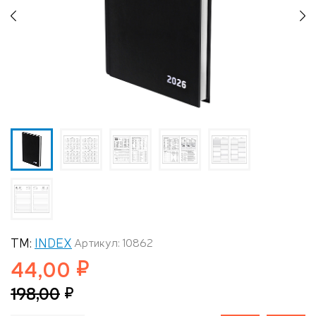
Previous
N
ТМ:
INDEX
Артикул: 10862
44,00
198,00