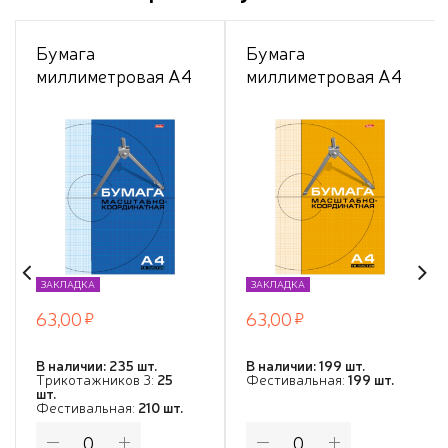
Бумага
Бумага
миллиметровая А4
миллиметровая А4
16листов (голубая
16листов (рыжая
сетка)
сетка)
ЗАКЛАДКА
ЗАКЛАДКА
63,00
63,00
В наличии: 235 шт.
В наличии: 199 шт.
Трикотажников 3:
25
Фестивальная:
199 шт.
шт.
Фестивальная:
210 шт.