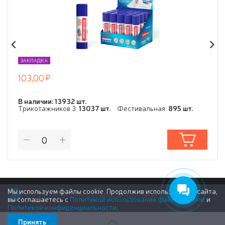
ЗАКЛАДКА
103,00
В наличии: 13932 шт.
Трикотажников 3:
13037 шт.
Фестивальная:
895 шт.
Мы используем файлы cookie. Продолжив использование сайта,
© 2011-2026 Группа компаний «Деловой Стиль»
вы соглашаетесь с
Политикой использования файлов cookie
и
Политикой конфиденциальности
.
Принять