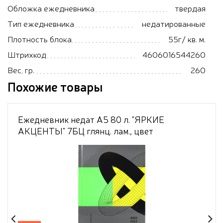
Обложка ежедневника
твердая
Тип ежедневника
недатированные
Плотность блока
55г/ кв. м.
Штрихкод
4606016544260
Вес, гр.
260
Похожие товары
Ежедневник недат А5 80 л. "ЯРКИЕ
АКЦЕНТЫ" 7БЦ глянц. лам., цвет
мелов.облож, ТМ"Collezione"