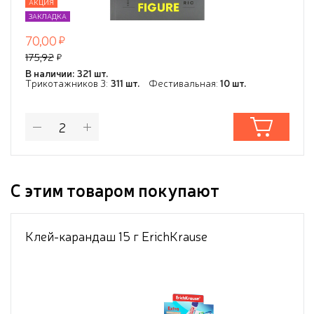
АКЦИЯ
ЗАКЛАДКА
70,00
175,92
В наличии: 321 шт.
Трикотажников 3:
311 шт.
Фестивальная:
10 шт.
С этим товаром покупают
Клей-карандаш 15 г ErichKrause