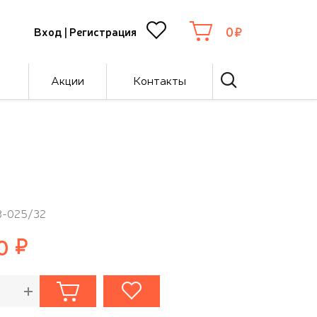
0
Вход
|
Регистрация
Акции
Контакты
3-025/32
0