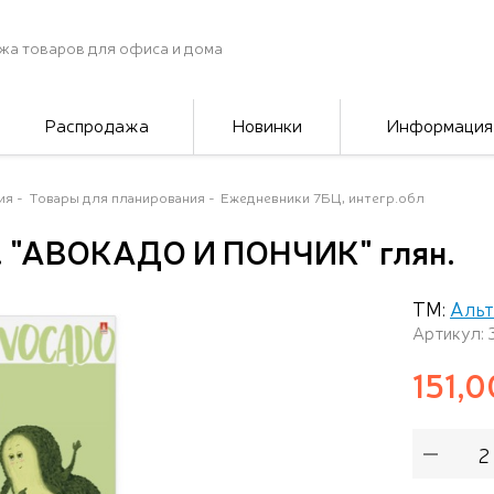
жа товаров для офиса и дома
Распродажа
Новинки
Информация
ия
Товары для планирования
Ежедневники 7БЦ, интегр.обл
л. "АВОКАДО И ПОНЧИК" глян.
ТМ:
Альт
Артикул: 
151,0