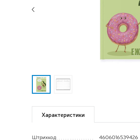
Previous
Характеристики
Штрихкод
4606016539426