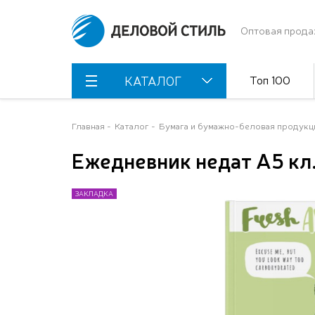
Оптовая прода
Топ 100
КАТАЛОГ
Главная
Каталог
Бумага и бумажно-беловая продукц
Ежедневник недат А5 к
ЗАКЛАДКА
ЗАКЛАДКА
ЗАКЛАДКА