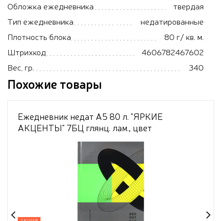
Обложка ежедневника
твердая
Тип ежедневника
недатированные
Плотность блока
80 г/ кв. м.
Штрихкод
4606782467602
Вес, гр.
340
Похожие товары
Ежедневник недат А5 80 л. "ЯРКИЕ
АКЦЕНТЫ" 7БЦ глянц. лам., цвет
мелов.облож, ТМ"Collezione"
АКЦИЯ