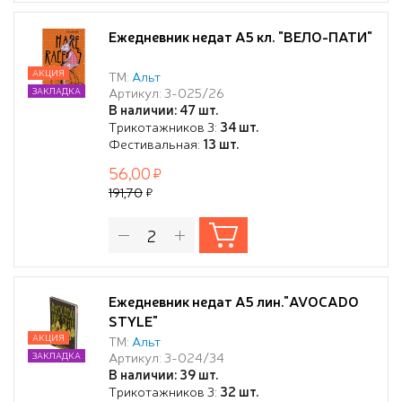
Ежедневник недат А5 кл. "ВЕЛО-ПАТИ"
АКЦИЯ
ТМ:
Альт
Артикул: 3-025/26
ЗАКЛАДКА
В наличии: 47 шт.
Трикотажников 3:
34 шт.
Фестивальная:
13 шт.
56,00
191,70
Ежедневник недат А5 лин."AVOCADO
STYLE"
АКЦИЯ
ТМ:
Альт
Артикул: 3-024/34
ЗАКЛАДКА
В наличии: 39 шт.
Трикотажников 3:
32 шт.