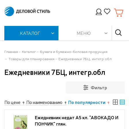
КАТАЛОГ
МЕНЮ
Главная
Каталог
Бумага и бумажно-беловая продукция
Товары для планирования
Ежедневники 7БЦ, интегр.обл
Ежедневники 7БЦ, интегр.обл
Фильтр
По цене
По наименованию
По популярности
Ежедневник недат А5 кл. "АВОКАДО И
ПОНЧИК" глян.