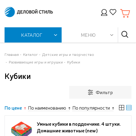
КАТАЛОГ
МЕНЮ
Главная
Каталог
Детские игры и творчество
Развивающие игры и игрушки
Кубики
Кубики
Фильтр
По цене
По наименованию
По популярности
Умные кубики в поддончике. 4 штуки.
Домашние животные (new)