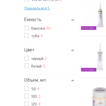
Показать все 5
Емкость
баночка
45
ЗАКЛАДКА
туба
5
Цвет
чёрный
2
белый
5
ЗАКЛАДКА
Объем, мл
50
9
100
3
120
4