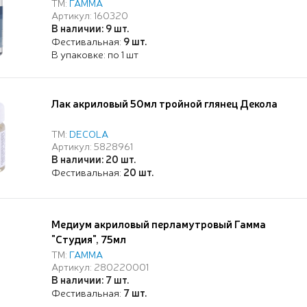
ТМ:
ГАММА
Артикул: 160320
В наличии: 9 шт.
Фестивальная:
9 шт.
В упаковке: по 1 шт
Лак акриловый 50мл тройной глянец Декола
ТМ:
DECOLA
Артикул: 5828961
В наличии: 20 шт.
Фестивальная:
20 шт.
Медиум акриловый перламутровый Гамма
"Студия", 75мл
ТМ:
ГАММА
Артикул: 280220001
В наличии: 7 шт.
Фестивальная:
7 шт.