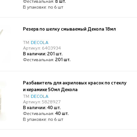
Фестивальная:
8 шт.
В упаковке: по 6 шт
Резерв по шелку смываемый Декола 18мл
ТМ:
DECOLA
Артикул: 6403934
В наличии: 201 шт.
Фестивальная:
201 шт.
Разбавитель для акриловых красок по стеклу
и керамике 50мл Декола
ТМ:
DECOLA
Артикул: 5828927
В наличии: 40 шт.
Фестивальная:
40 шт.
В упаковке: по 6 шт