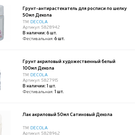
Грунт-антирастекатель для росписи по шелку
50мл Декола
ТМ:
DECOLA
Артикул: 5828942
В наличии: 6 шт.
Фестивальная:
6 шт.
Грунт акриловый художественный белый
100мл Декола
ТМ:
DECOLA
Артикул: 5827915
В наличии: 1 шт.
Фестивальная:
1 шт.
Лак акриловый 50мл Сатиновый Декола
ТМ:
DECOLA
Артикул: 5828962