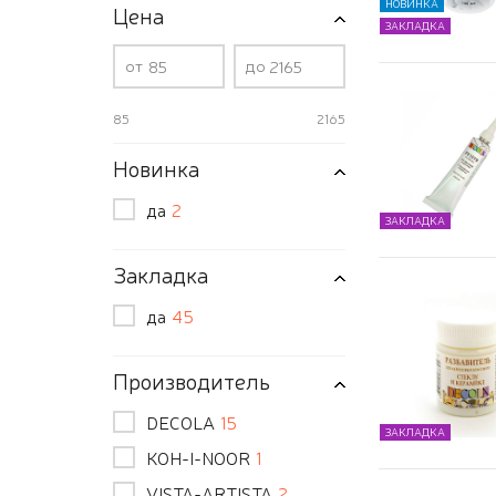
НОВИНКА
Цена
ЗАКЛАДКА
от
до
85
2165
Новинка
да
2
ЗАКЛАДКА
Закладка
да
45
Производитель
DECOLA
15
ЗАКЛАДКА
KOH-I-NOОR
1
VISTA-ARTISTA
2