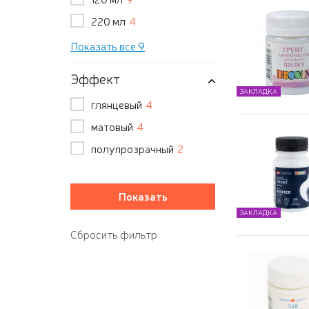
220 мл
4
Показать все 9
Эффект
ЗАКЛАДКА
глянцевый
4
матовый
4
полупрозрачный
2
ЗАКЛАДКА