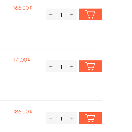
166,00
171,00
186,00