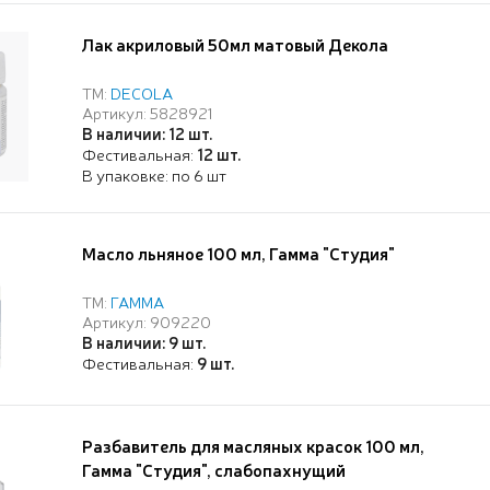
Лак акриловый 50мл матовый Декола
ТМ:
DECOLA
Артикул: 5828921
В наличии: 12 шт.
Фестивальная:
12 шт.
В упаковке: по 6 шт
Масло льняное 100 мл, Гамма "Студия"
ТМ:
ГАММА
Артикул: 909220
В наличии: 9 шт.
Фестивальная:
9 шт.
Разбавитель для масляных красок 100 мл,
Гамма "Студия", слабопахнущий