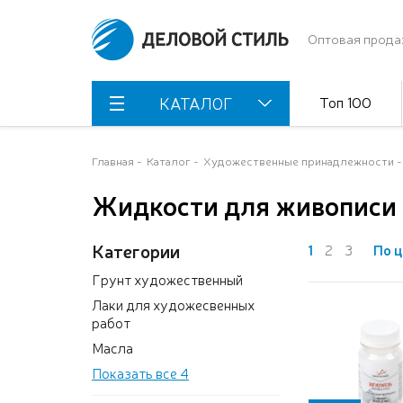
Оптовая прода
Топ 100
КАТАЛОГ
Главная
Каталог
Художественные принадлежности
Жидкости для живописи 
Категории
1
2
3
По ц
Грунт художественный
Лаки для художесвенных
работ
Масла
Показать все 4