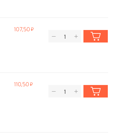
107,50
110,50