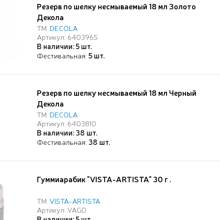
Резерв по шелку несмываемый 18 мл Золото
Декола
ТМ:
DECOLA
Артикул: 6403965
В наличии: 5 шт.
Фестивальная:
5 шт.
Резерв по шелку несмываемый 18 мл Черный
Декола
ТМ:
DECOLA
Артикул: 6403810
В наличии: 38 шт.
Фестивальная:
38 шт.
Гуммиарабик "VISTA-ARTISTA" 30 г .
ТМ:
VISTA-ARTISTA
Артикул: VAGD
В наличии: 5 шт.