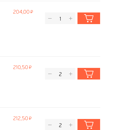
204,00
210,50
212,50