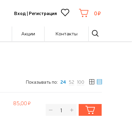
0
Вход
|
Регистрация
Акции
Контакты
Показывать по:
24
52
100
85,00