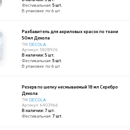
Фестивальная:
5 шт.
В упаковке: по 6 шт
Разбавитель для акриловых красок по ткани
50мл Декола
ТМ:
DECOLA
Артикул: 5828926
В наличии: 5 шт.
Фестивальная:
5 шт.
В упаковке: по 6 шт
Резерв по шелку несмываемый 18 мл Серебро
Декола
ТМ:
DECOLA
Артикул: 6403966
В наличии: 7 шт.
Фестивальная:
7 шт.