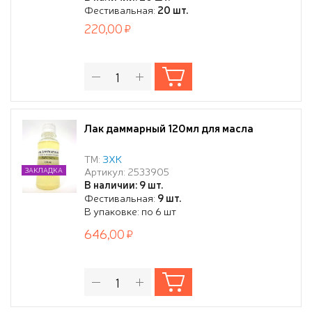
Фестивальная:
20 шт.
220,00
Лак даммарный 120мл для масла
ТМ:
ЗХК
Артикул: 2533905
ЗАКЛАДКА
В наличии: 9 шт.
Фестивальная:
9 шт.
В упаковке: по 6 шт
646,00