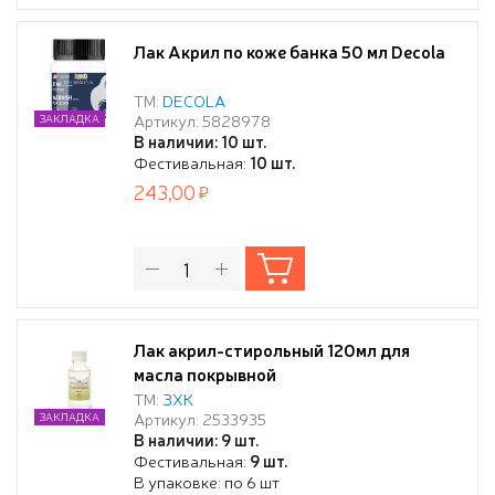
Лак Акрил по коже банка 50 мл Decola
ТМ:
DECOLA
Артикул: 5828978
ЗАКЛАДКА
В наличии: 10 шт.
Фестивальная:
10 шт.
243,00
Лак акрил-стирольный 120мл для
масла покрывной
ТМ:
ЗХК
Артикул: 2533935
ЗАКЛАДКА
В наличии: 9 шт.
Фестивальная:
9 шт.
В упаковке: по 6 шт