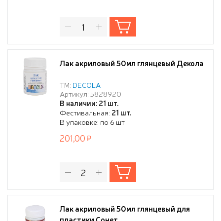
Лак акриловый 50мл глянцевый Декола
ТМ:
DECOLA
Артикул: 5828920
В наличии: 21 шт.
Фестивальная:
21 шт.
В упаковке: по 6 шт
201,00
Лак акриловый 50мл глянцевый для
пластики Сонет