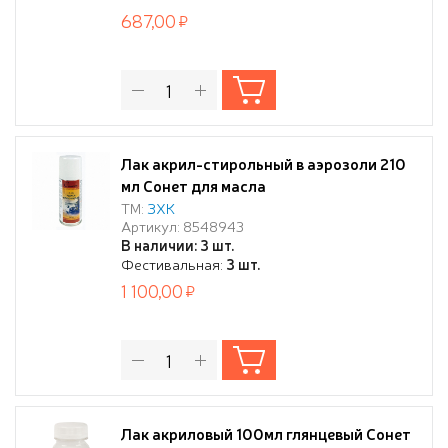
687,00
Лак акрил-стирольный в аэрозоли 210
мл Сонет для масла
ТМ:
ЗХК
Артикул: 8548943
В наличии: 3 шт.
Фестивальная:
3 шт.
1 100,00
Лак акриловый 100мл глянцевый Сонет