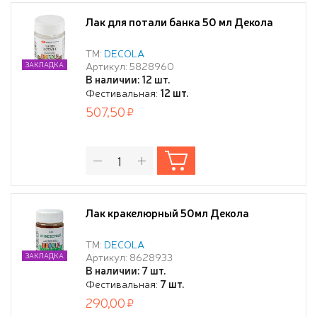
Лак для потали банка 50 мл Декола
ТМ:
DECOLA
Артикул: 5828960
ЗАКЛАДКА
В наличии: 12 шт.
Фестивальная:
12 шт.
507,50
Лак кракелюрный 50мл Декола
ТМ:
DECOLA
Артикул: 8628933
ЗАКЛАДКА
В наличии: 7 шт.
Фестивальная:
7 шт.
290,00