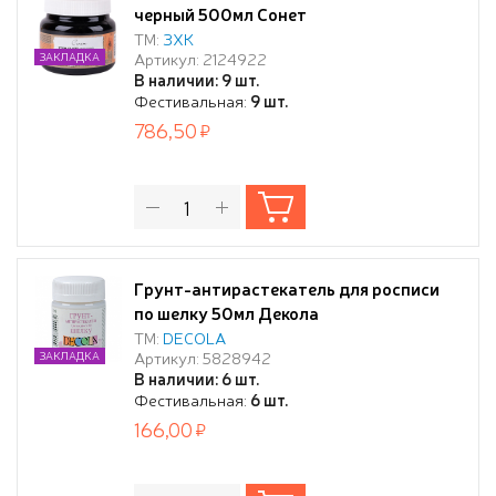
черный 500мл Сонет
ТМ:
ЗХК
Артикул: 2124922
ЗАКЛАДКА
В наличии: 9 шт.
Фестивальная:
9 шт.
786,50
Грунт-антирастекатель для росписи
по шелку 50мл Декола
ТМ:
DECOLA
Артикул: 5828942
ЗАКЛАДКА
В наличии: 6 шт.
Фестивальная:
6 шт.
166,00