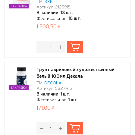
ТМ:
ЗХК
Артикул: 2125915
ЗАКЛАДКА
В наличии: 18 шт.
Фестивальная:
18 шт.
1 200,50
Грунт акриловый художественный
белый 100мл Декола
ТМ:
DECOLA
Артикул: 5827915
ЗАКЛАДКА
В наличии: 1 шт.
Фестивальная:
1 шт.
171,00