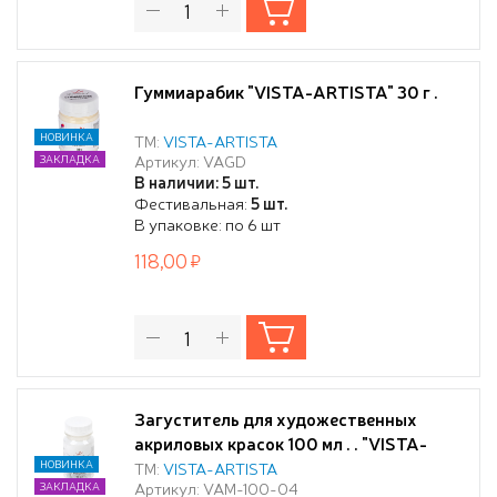
Гуммиарабик "VISTA-ARTISTA" 30 г .
НОВИНКА
ТМ:
VISTA-ARTISTA
Артикул: VAGD
ЗАКЛАДКА
В наличии: 5 шт.
Фестивальная:
5 шт.
В упаковке: по 6 шт
118,00
Загуститель для художественных
акриловых красок 100 мл . . "VISTA-
ARTISTA"
НОВИНКА
ТМ:
VISTA-ARTISTA
Артикул: VAM-100-04
ЗАКЛАДКА