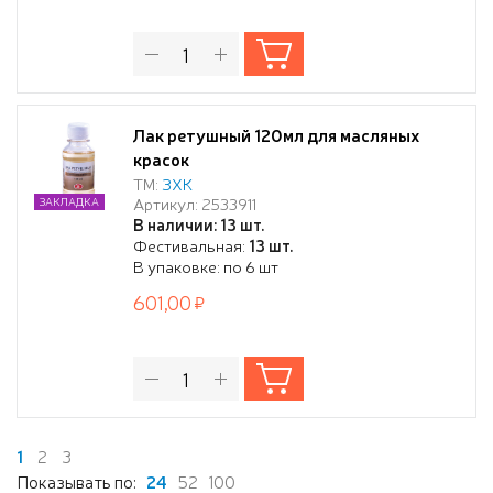
Лак ретушный 120мл для масляных
красок
ТМ:
ЗХК
Артикул: 2533911
ЗАКЛАДКА
В наличии: 13 шт.
Фестивальная:
13 шт.
В упаковке: по 6 шт
601,00
1
2
3
Показывать по:
24
52
100