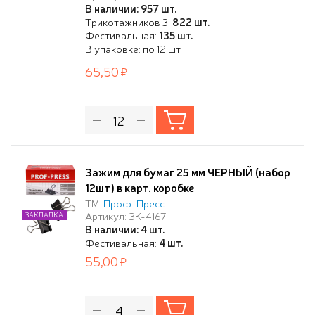
В наличии: 957 шт.
Трикотажников 3:
822 шт.
Фестивальная:
135 шт.
В упаковке: по 12 шт
65,50
Зажим для бумаг 25 мм ЧЕРНЫЙ (набор
12шт) в карт. коробке
ТМ:
Проф-Пресс
Артикул: ЗК-4167
ЗАКЛАДКА
В наличии: 4 шт.
Фестивальная:
4 шт.
55,00