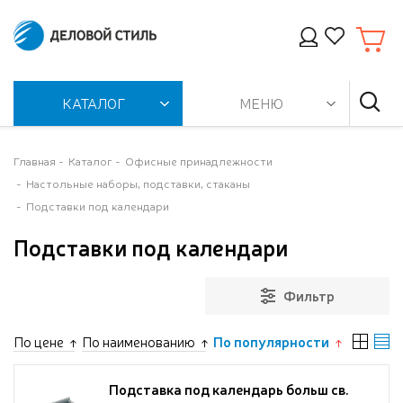
КАТАЛОГ
МЕНЮ
Главная
Каталог
Офисные принадлежности
Настольные наборы, подставки, стаканы
Подставки под календари
Подставки под календари
Фильтр
По цене
По наименованию
По популярности
Подставка под календарь больш св.