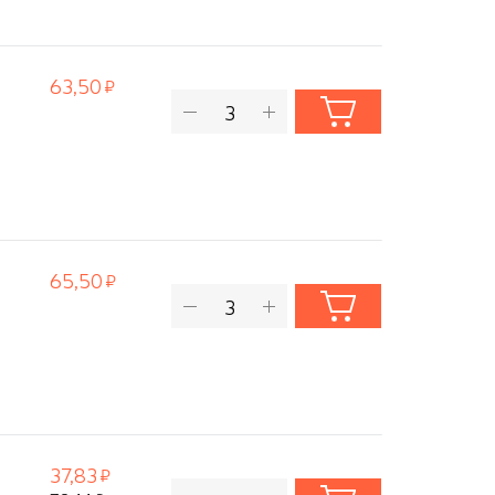
63,50
65,50
37,83