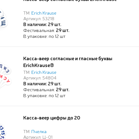
ТМ:
Erich Krause
Артикул: 53218
В наличии: 29 шт.
Фестивальная:
29 шт.
В упаковке: по 12 шт
Касса-веер согласные и гласные буквы
ErichKrause®
ТМ:
Erich Krause
Артикул: 54804
В наличии: 29 шт.
Фестивальная:
29 шт.
В упаковке: по 12 шт
Касса-веер цифры до 20
ТМ:
Пчелка
Артикул: Ц-01