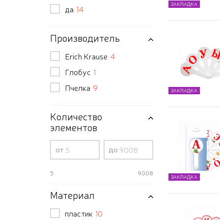
ЗАКЛАДКА
да
14
Производитель
Erich Krause
4
Глобус
1
Пчелка
9
ЗАКЛАДКА
Количество
элементов
от
до
5
9008
ЗАКЛАДКА
Материал
пластик
10