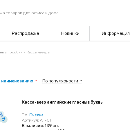
жа товаров для офиса и дома
Распродажа
Новинки
Информация
ные пособия
Кассы-вееры
 наименованию
По популярности
Касса-веер английские гласные буквы
ТМ:
Пчелка
Артикул: АГ-01
В наличии: 139 шт.