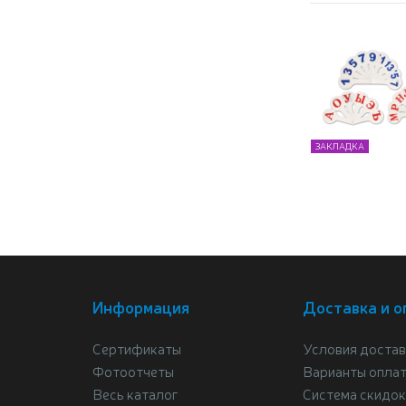
ЗАКЛАДКА
Информация
Доставка и о
Сертификаты
Условия достав
Фотоотчеты
Варианты опла
Весь каталог
Система скидок