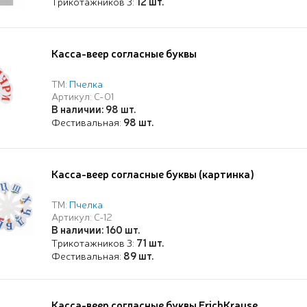
Трикотажников 3:
12 шт.
Касса-веер согласные буквы
ТМ:
Пчелка
Артикул: С-01
В наличии: 98 шт.
Фестивальная:
98 шт.
Касса-веер согласные буквы (картинка)
ТМ:
Пчелка
Артикул: С-12
В наличии: 160 шт.
Трикотажников 3:
71 шт.
Фестивальная:
89 шт.
Касса-веер согласные буквы ErichKrause