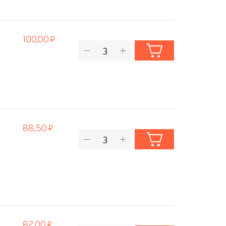
100,00
88,50
82,00