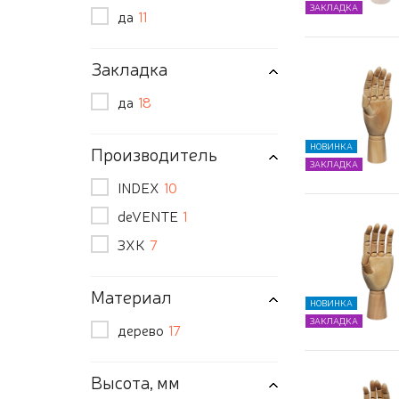
ЗАКЛАДКА
да
11
Закладка
да
18
НОВИНКА
Производитель
ЗАКЛАДКА
INDEX
10
deVENTE
1
ЗХК
7
Материал
НОВИНКА
ЗАКЛАДКА
дерево
17
Высота, мм