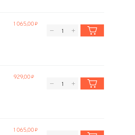
1 065,00
929,00
1 065,00