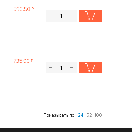
593,50
735,00
Показывать по:
24
52
100