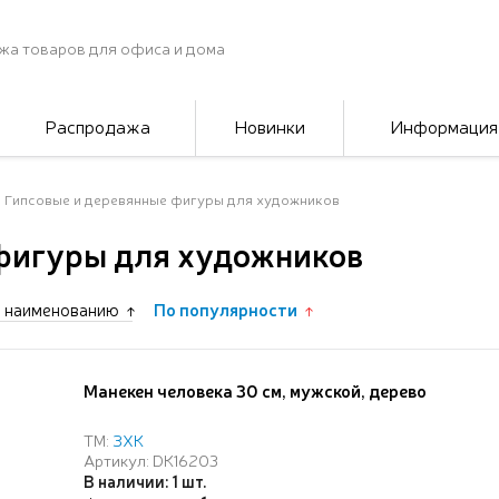
жа товаров для офиса и дома
Распродажа
Новинки
Информация
Гипсовые и деревянные фигуры для художников
фигуры для художников
 наименованию
По популярности
Манекен человека 30 см, мужской, дерево
ТМ:
ЗХК
Артикул: DK16203
В наличии: 1 шт.