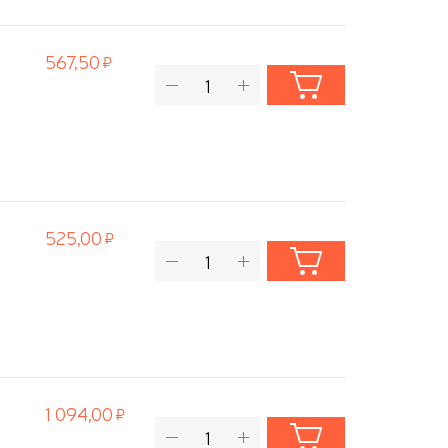
567,50
525,00
1 094,00