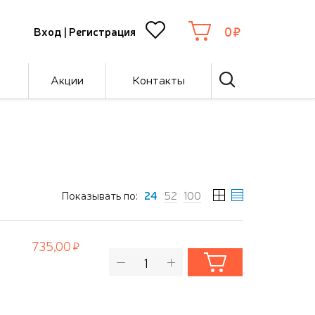
0
Вход
|
Регистрация
Акции
Контакты
Показывать по:
24
52
100
735,00