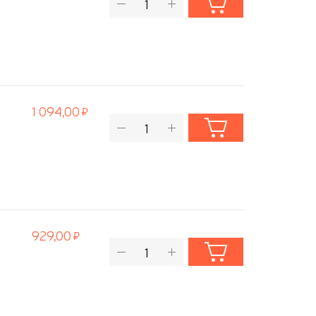
1 094,00
929,00