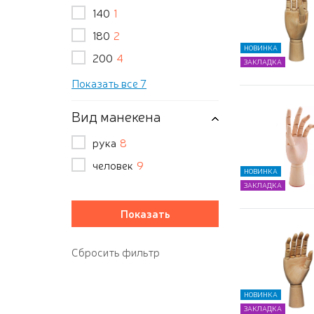
140
1
180
2
НОВИНКА
200
4
ЗАКЛАДКА
Показать все 7
Вид манекена
рука
8
человек
9
НОВИНКА
ЗАКЛАДКА
НОВИНКА
ЗАКЛАДКА