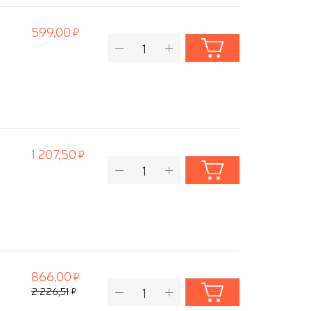
599,00
1 207,50
866,00
2 226,51