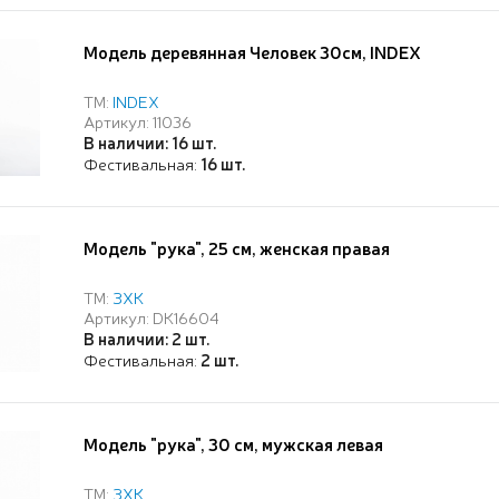
Модель деревянная Человек 30см, INDEX
ТМ:
INDEX
Артикул: 11036
В наличии: 16 шт.
Фестивальная:
16 шт.
Модель "рука", 25 см, женская правая
ТМ:
ЗХК
Артикул: DK16604
В наличии: 2 шт.
Фестивальная:
2 шт.
Модель "рука", 30 см, мужская левая
ТМ:
ЗХК