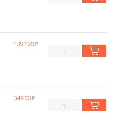
1 399,00
349,00