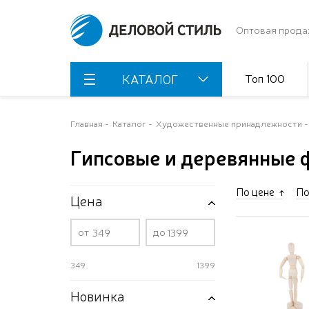
Оптовая прода
Топ 100
КАТАЛОГ
Главная
Каталог
Художественные принадлежности
Гипсовые и деревянные 
По цене
По
Цена
от
до
349
1399
Новинка